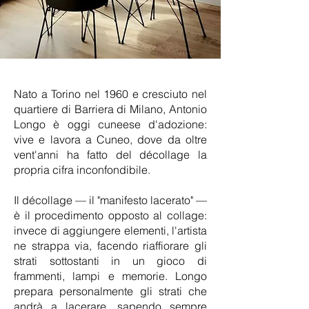
Nato a Torino nel 1960 e cresciuto nel
quartiere di Barriera di Milano, Antonio
Longo è oggi cuneese d'adozione:
vive e lavora a Cuneo, dove da oltre
vent'anni ha fatto del décollage la
propria cifra inconfondibile.
Il décollage — il "manifesto lacerato" —
è il procedimento opposto al collage:
invece di aggiungere elementi, l'artista
ne strappa via, facendo riaffiorare gli
strati sottostanti in un gioco di
frammenti, lampi e memorie. Longo
prepara personalmente gli strati che
andrà a lacerare, sapendo sempre