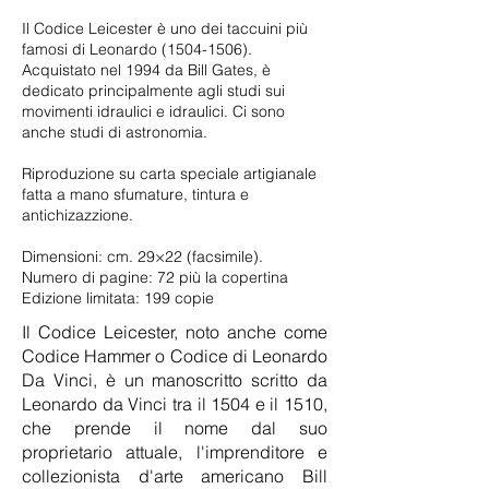
Il Codice Leicester è uno dei taccuini più
famosi di Leonardo
(1504-1506)
.
Acquistato nel 1994 da Bill Gates, è
dedicato principalmente agli studi sui
movimenti idraulici e idraulici. Ci sono
anche studi di astronomia.
Riproduzione su carta speciale artigianale
fatta a mano sfumature, tintura e
antichizazzione.
Dimensioni: cm. 29×22 (facsimile).
Numero di pagine: 72 più la copertina
Edizione limitata: 199 copie
Il Codice Leicester, noto anche come
Codice Hammer o Codice di Leonardo
Da Vinci, è un manoscritto scritto da
Leonardo da Vinci tra il 1504 e il 1510,
che prende il nome dal suo
proprietario attuale, l'imprenditore e
collezionista d'arte americano Bill